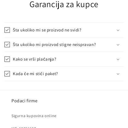
Garancija za kupce
Šta ukoliko mi se proizvod ne svidi?
Šta ukoliko mi proizvod stigne neispravan?
Kako se vrši plaćanja?
Kada će mi stići paket?
Podaci firme
Sigurna kupovina online